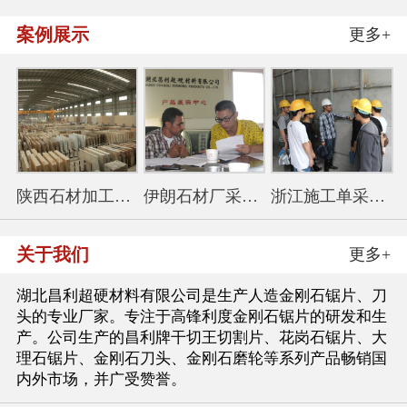
案例展示
更多+
陕西石材加工厂采购350花
伊朗石材厂采购金刚石锯
浙江施工单采购114干切王
关于我们
更多+
湖北昌利超硬材料有限公司是生产人造金刚石锯片、刀
头的专业厂家。专注于高锋利度金刚石锯片的研发和生
产。公司生产的昌利牌干切王切割片、花岗石锯片、大
理石锯片、金刚石刀头、金刚石磨轮等系列产品畅销国
内外市场，并广受赞誉。