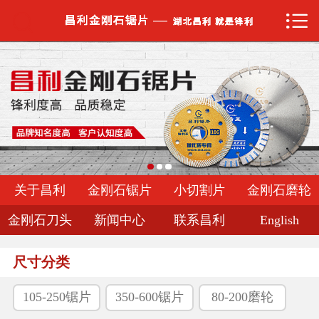


网站首页

关于昌利
金刚石锯片
小切割片
金刚石磨轮
关于昌利
金刚石锯片
小切割片
金刚石磨轮
金刚石刀头
金刚石刀头
新闻中心
联系昌利
English
新闻中心
尺寸分类
联系昌利
105-250锯片
350-600锯片
80-200磨轮
English