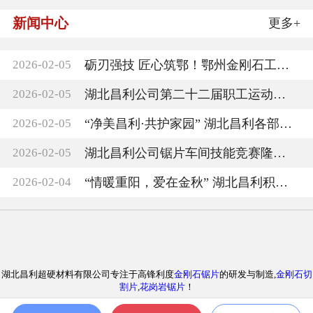
新闻中心
更多+
2026-02-05
砺刃强技 匠心筑鄂！鄂州金刚石工具第二届技能
2026-02-05
湖北昌利公司第二十二届职工运动会圆满收官，
2026-02-05
“净美昌利·共护家园” 湖北昌利各部门负责人
2026-02-05
湖北昌利公司锯片车间技能竞赛隆重召开
2026-02-04
“情暖重阳，爱在金秋” 湖北昌利积极参与敬老
湖北昌利超硬材料有限公司专注于高锋利度
金刚石锯片
的研发与制造,
金刚石切
割片
,
花岗岩锯片
！