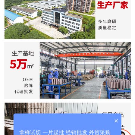
×
拿样试切 一片起批 经销批发 外贸采购