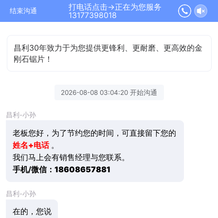
打电话点击→正在为您服务
结束沟通
13177398018
昌利30年致力于为您提供更锋利、更耐磨、更高效的金
刚石锯片！
2026-08-08 03:04:20 开始沟通
昌利-小孙
老板您好，为了节约您的时间，可直接留下您的
姓名+电话
。
我们马上会有销售经理与您联系。
手机/微信：
18608657881
昌利-小孙
在的，您说