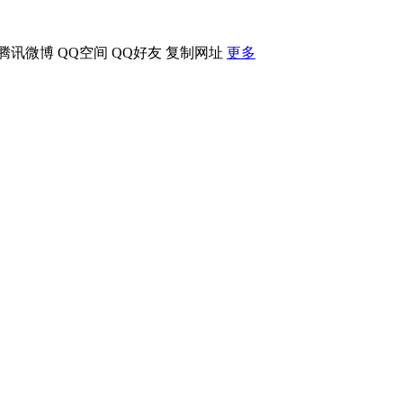
腾讯微博
QQ空间
QQ好友
复制网址
更多