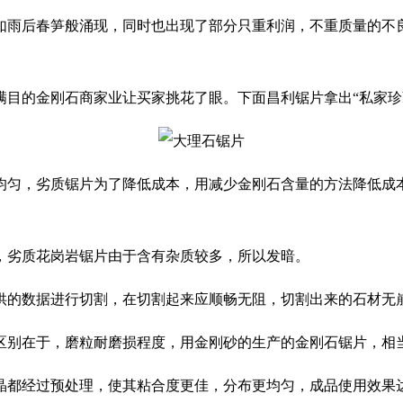
雨后春笋般涌现，同时也出现了部分只重利润，不重质量的不良
的金刚石商家业让买家挑花了眼。下面昌利锯片拿出“私家珍
匀，劣质锯片为了降低成本，用减少金刚石含量的方法降低成本
劣质花岗岩锯片由于含有杂质较多，所以发暗。
的数据进行切割，在切割起来应顺畅无阻，切割出来的石材无
区别在于，磨粒耐磨损程度，用金刚砂的生产的金刚石锯片，相
都经过预处理，使其粘合度更佳，分布更均匀，成品使用效果达