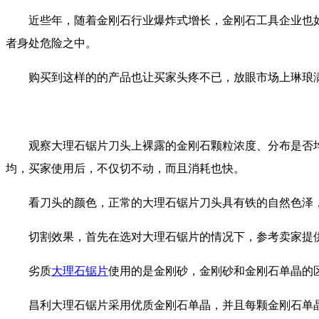
近些年，随着金刚石行业爆炸式增长，金刚石工具企业也如
者身处危险之中。
购买到这样的的产品也让买家头疼不已，放眼市场上琳琅满目
观察大理石锯片刀头上裸露的金刚石颗粒浓度、分布是否均
均，买家使用后，不仅切不动，而且消耗也快。
看刀头的颜色，正常的大理石锯片刀头具有铁的自然色泽，
切割效果，首先在选对大理石锯片的情况下，参考卖家提供
劣质
大理石锯片
使用的是金刚砂，金刚砂和金刚石单晶的
昌利大理石锯片采用优质金刚石单晶，并且每颗金刚石单晶