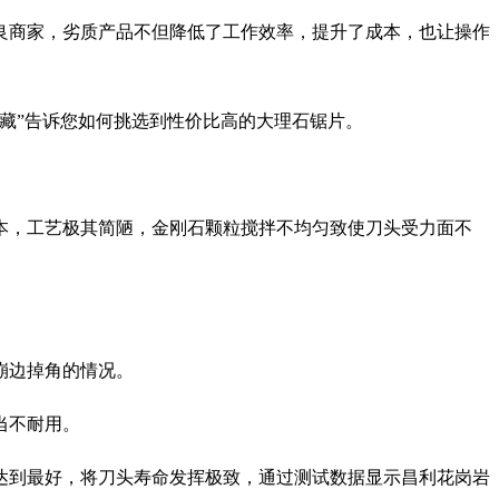
商家，劣质产品不但降低了工作效率，提升了成本，也让操作
藏”告诉您如何挑选到性价比高的大理石锯片。
，工艺极其简陋，金刚石颗粒搅拌不均匀致使刀头受力面不
崩边掉角的情况。
当不耐用。
到最好，将刀头寿命发挥极致，通过测试数据显示昌利花岗岩