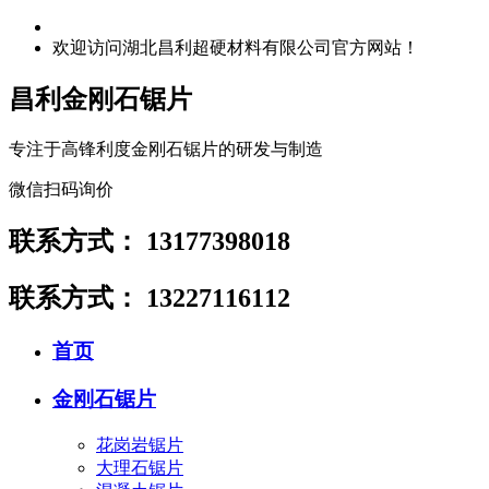
欢迎访问湖北昌利超硬材料有限公司官方网站！
昌利金刚石锯片
专注于高锋利度金刚石锯片的研发与制造
微信扫码询价
联系方式：
13177398018
联系方式：
13227116112
首页
金刚石锯片
花岗岩锯片
大理石锯片