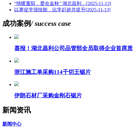
“情暖重阳，爱在金秋” 湖北昌利…
[2025-11-13]
以赛促学强技能，比学赶超共提升
[2025-11-13]
成功案例
/ success case
喜报！湖北昌利公司品管部全员取得企业首席质
浙江施工单采购114干切王锯片
伊朗石材厂采购金刚石锯片
新闻资讯
新闻中心