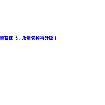
量官证书，质量管控再升级！