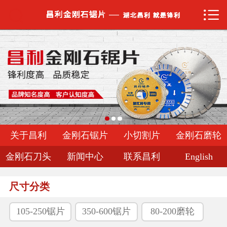


网站首页

关于昌利
金刚石锯片
小切割片
金刚石磨轮
关于昌利
金刚石锯片
小切割片
金刚石磨轮
金刚石刀头
金刚石刀头
新闻中心
联系昌利
English
新闻中心
尺寸分类
联系昌利
105-250锯片
350-600锯片
80-200磨轮
English