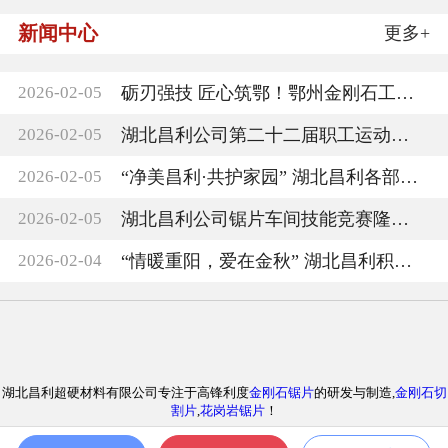
新闻中心
更多+
2026-02-05
砺刃强技 匠心筑鄂！鄂州金刚石工具第二届技能
2026-02-05
湖北昌利公司第二十二届职工运动会圆满收官，
2026-02-05
“净美昌利·共护家园” 湖北昌利各部门负责人
2026-02-05
湖北昌利公司锯片车间技能竞赛隆重召开
2026-02-04
“情暖重阳，爱在金秋” 湖北昌利积极参与敬老
湖北昌利超硬材料有限公司专注于高锋利度
金刚石锯片
的研发与制造,
金刚石切
割片
,
花岗岩锯片
！