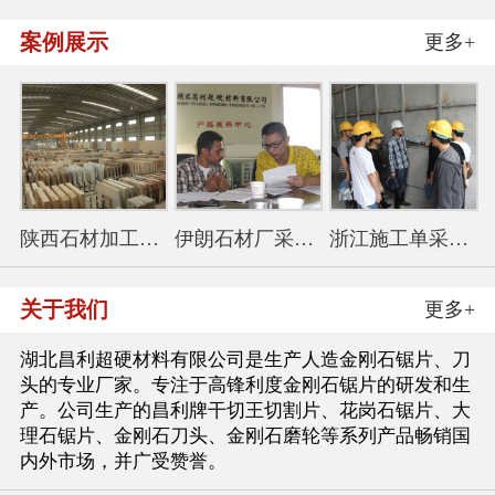
案例展示
更多+
陕西石材加工厂采购350花
伊朗石材厂采购金刚石锯
浙江施工单采购114干切王
关于我们
更多+
湖北昌利超硬材料有限公司是生产人造金刚石锯片、刀
头的专业厂家。专注于高锋利度金刚石锯片的研发和生
产。公司生产的昌利牌干切王切割片、花岗石锯片、大
理石锯片、金刚石刀头、金刚石磨轮等系列产品畅销国
内外市场，并广受赞誉。