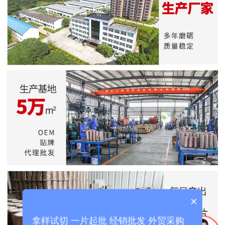
×
拿样试切 一片起批 经销批发 外贸采购