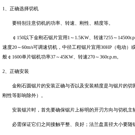
1、正确选择切机
要特别注意切机的功率、转速、刚性、精度等。
￠150以下金刚石锯片宜用1～1.5KW、转速7255～14500r.
速度20～60m/s可调速切机，中径工程锯片宜用30HP（电动
般￠1600单片锯机功率37～45KW、转速270～360r.p.m。
2、正确安装
金刚石圆锯片的安装正确与否以及安装精度是与锯片的切割
刚性等影响除外）。
安装锯片时，首先要确保锯片上标明的开刃方向与切机主轴
必需保证它们之间接触平整、良好；法兰盘直径大小要随锯