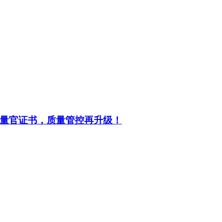
量官证书，质量管控再升级！