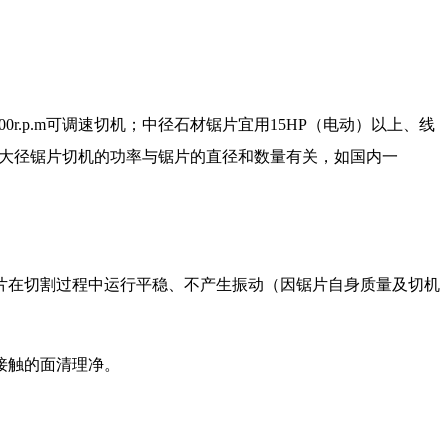
11000r.p.m可调速切机；中径石材锯片宜用15HP（电动）以上、线
速切机；大径锯片切机的功率与锯片的直径和数量有关，如国内一
在切割过程中运行平稳、不产生振动（因锯片自身质量及切机
接触的面清理净。