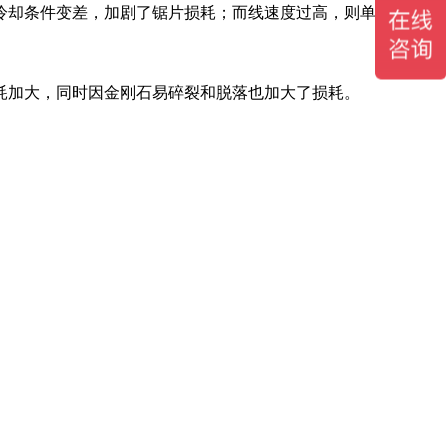
却条件变差，加剧了锯片损耗；而线速度过高，则单位时间内
加大，同时因金刚石易碎裂和脱落也加大了损耗。