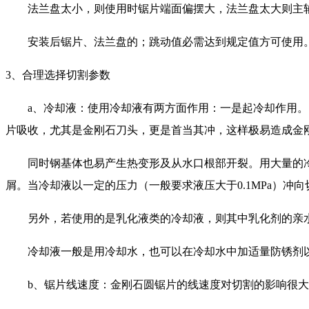
法兰盘太小，则使用时锯片端面偏摆大，法兰盘太大则主轴
安装后锯片、法兰盘的；跳动值必需达到规定值方可使用
3、合理选择切割参数
a、冷却液：使用冷却液有两方面作用：一是起冷却作用。由
片吸收，尤其是金刚石刀头，更是首当其冲，这样极易造成金
同时钢基体也易产生热变形及从水口根部开裂。用大量的冷
屑。当冷却液以一定的压力（一般要求液压大于0.1MPa）
另外，若使用的是乳化液类的冷却液，则其中乳化剂的亲水
冷却液一般是用冷却水，也可以在冷却水中加适量防锈剂以
b、锯片线速度：金刚石圆锯片的线速度对切割的影响很大