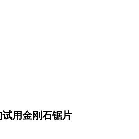
的试用金刚石锯片