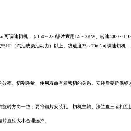
p.m可调速切机，￠150～230锯片宜用1.5～3KW、转速4000～
）或55HP（汽油或柴油动力）以上、线速度35～70m/s可调
效率、切割质量、使用寿命有着密切的关系。安装后要确保锯片
旋转方向一致；要将锯片安装孔、切机主轴、法兰盘三者相互
片直径大小合理选择。