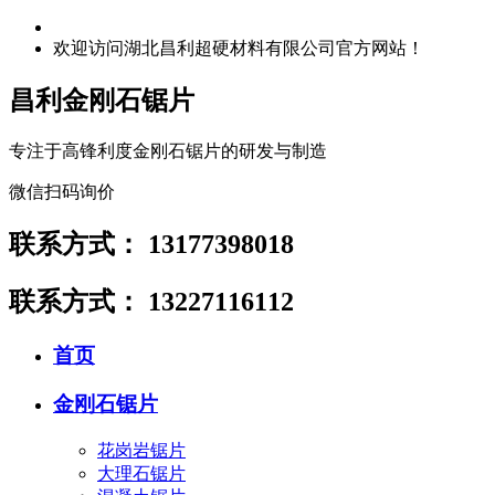
欢迎访问湖北昌利超硬材料有限公司官方网站！
昌利金刚石锯片
专注于高锋利度金刚石锯片的研发与制造
微信扫码询价
联系方式：
13177398018
联系方式：
13227116112
首页
金刚石锯片
花岗岩锯片
大理石锯片