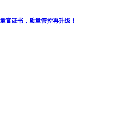
量官证书，质量管控再升级！