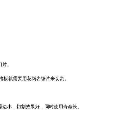
刀片。
格板就需要用花岗岩锯片来切割。
爆边小，切割效果好，同时使用寿命长。