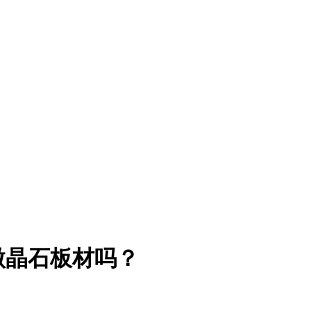
微晶石板材吗？