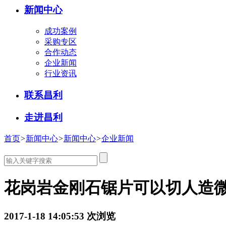
新闻中心
成功案例
采购专区
合作动态
企业新闻
行业资讯
联系昌利
走进昌利
首页
>
新闻中心
>
新闻中心
>
企业新闻
花岗岩金刚石锯片可以切人造
2017-1-18 14:05:53
次浏览