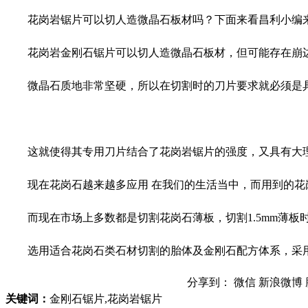
花岗岩锯片可以切人造微晶石板材吗？下面来看昌利小编
花岗岩金刚石锯片可以切人造微晶石板材，但可能存在崩边
微晶石质地非常坚硬，所以在切割时的刀片要求就必须是具
这就使得其专用刀片结合了花岗岩锯片的强度，又具有大理
现在花岗石越来越多应用 在我们的生活当中，而用到的花岗
而现在市场上多数都是切割花岗石薄板，切割1.5mm薄板
选用适合花岗石类石材切割的胎体及金刚石配方体系，采用
分享到：
微信
新浪微博
关键词：
金刚石锯片,花岗岩锯片