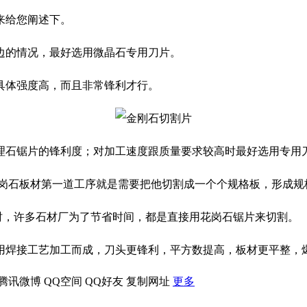
来给您阐述下。
的情况，最好选用微晶石专用刀片。
体强度高，而且非常锋利才行。
石锯片的锋利度；对加工速度跟质量要求较高时最好选用专用
石板材第一道工序就是需要把他切割成一个个规格板，形成规
时，许多石材厂为了节省时间，都是直接用花岗石锯片来切割。
焊接工艺加工而成，刀头更锋利，平方数提高，板材更平整，
腾讯微博
QQ空间
QQ好友
复制网址
更多