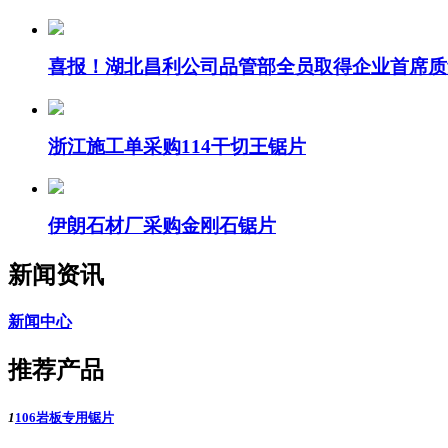
喜报！湖北昌利公司品管部全员取得企业首席质
浙江施工单采购114干切王锯片
伊朗石材厂采购金刚石锯片
新闻资讯
新闻中心
推荐产品
1
106岩板专用锯片