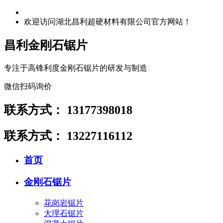
欢迎访问湖北昌利超硬材料有限公司官方网站！
昌利金刚石锯片
专注于高锋利度金刚石锯片的研发与制造
微信扫码询价
联系方式：
13177398018
联系方式：
13227116112
首页
金刚石锯片
花岗岩锯片
大理石锯片