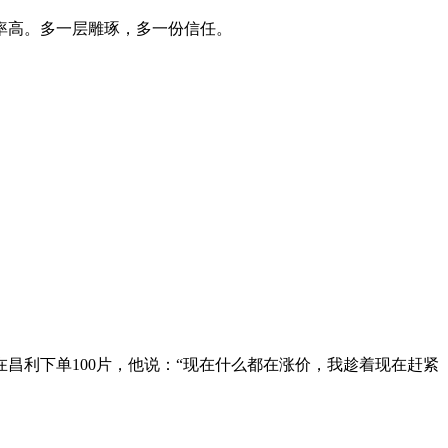
率高。多一层雕琢，多一份信任。
昌利下单100片，他说：“现在什么都在涨价，我趁着现在赶紧