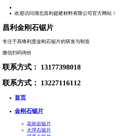
欢迎访问湖北昌利超硬材料有限公司官方网站！
昌利金刚石锯片
专注于高锋利度金刚石锯片的研发与制造
微信扫码询价
联系方式：
13177398018
联系方式：
13227116112
首页
金刚石锯片
花岗岩锯片
大理石锯片