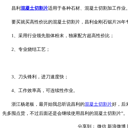
昌利
混凝土切割片
适用于各种石材、混凝土切割加工作业
要买就买高性价比的混凝土切割片，昌利金刚石锯片26年
1、采用行业领先胎体粉末，独家配方超高性价比；
2、专业烧结工艺；
3、刀头锋利，进刀速度快；
4、工作效率高，可连续性作业。
浙江杨老板，最开始我总听说昌利的
混凝土切割片
好，后
先多囤点货，不过后面还是会继续使用昌利的混凝土切割片”。
分享到：
微信
新浪微博