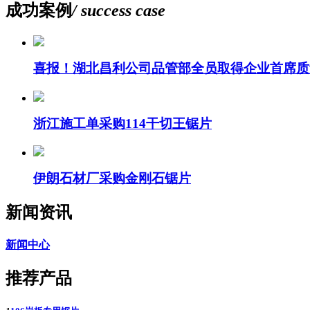
成功案例
/ success case
喜报！湖北昌利公司品管部全员取得企业首席质
浙江施工单采购114干切王锯片
伊朗石材厂采购金刚石锯片
新闻资讯
新闻中心
推荐产品