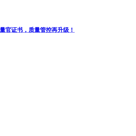
量官证书，质量管控再升级！