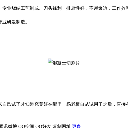
。专业烧结工艺制成。刀头锋利，排屑性好，不易爆边，工作效
专业研发制造。
来自己试了才知道究竟好在哪里，杨老板自从试用了之后，直接在
腾讯微博
QQ空间
QQ好友
复制网址
更多