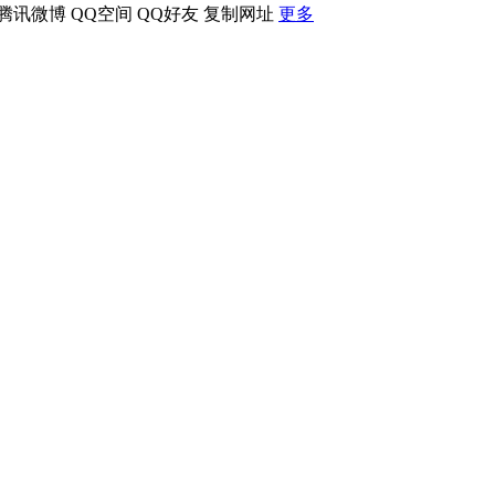
腾讯微博
QQ空间
QQ好友
复制网址
更多