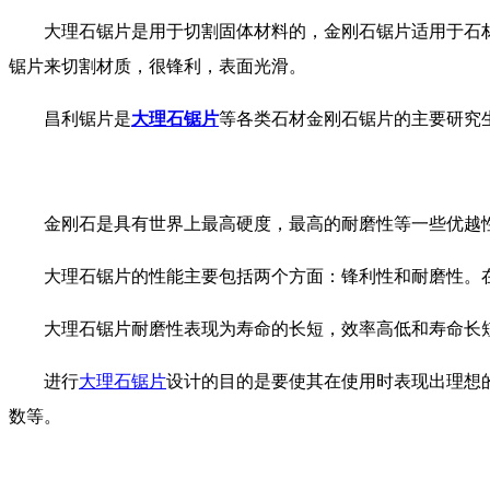
大理石锯片是用于切割固体材料的，金刚石锯片适用于石材
锯片来切割材质，很锋利，表面光滑。
昌利锯片是
大理石锯片
等各类石材金刚石锯片的主要研究
金刚石是具有世界上最高硬度，最高的耐磨性等一些优越性
大理石锯片的性能主要包括两个方面：锋利性和耐磨性。在
大理石锯片耐磨性表现为寿命的长短，效率高低和寿命长短
进行
大理石锯片
设计的目的是要使其在使用时表现出理想
数等。