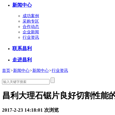
新闻中心
成功案例
采购专区
合作动态
企业新闻
行业资讯
联系昌利
走进昌利
首页
>
新闻中心
>
新闻中心
>
行业资讯
昌利大理石锯片良好切割性能
2017-2-23 14:18:01
次浏览