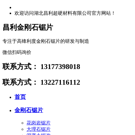
欢迎访问湖北昌利超硬材料有限公司官方网站！
昌利金刚石锯片
专注于高锋利度金刚石锯片的研发与制造
微信扫码询价
联系方式：
13177398018
联系方式：
13227116112
首页
金刚石锯片
花岗岩锯片
大理石锯片