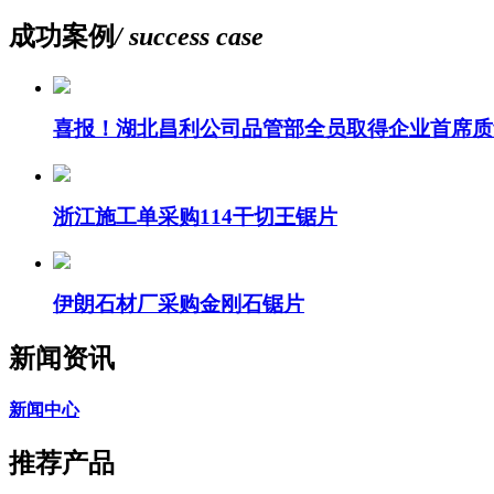
成功案例
/ success case
喜报！湖北昌利公司品管部全员取得企业首席质
浙江施工单采购114干切王锯片
伊朗石材厂采购金刚石锯片
新闻资讯
新闻中心
推荐产品