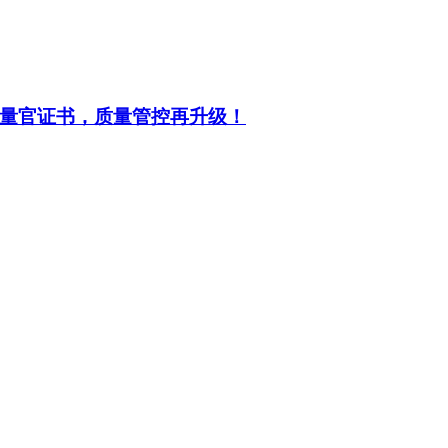
量官证书，质量管控再升级！