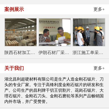
案例展示
更多+
陕西石材加工厂采购350花
伊朗石材厂采购金刚石锯
浙江施工单采购114干切王
关于我们
更多+
湖北昌利超硬材料有限公司是生产人造金刚石锯片、刀
头的专业厂家。专注于高锋利度金刚石锯片的研发和生
产。公司生产的昌利牌干切王切割片、花岗石锯片、大
理石锯片、金刚石刀头、金刚石磨轮等系列产品畅销国
内外市场，并广受赞誉。