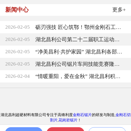
新闻中心
更多+
2026-02-05
砺刃强技 匠心筑鄂！鄂州金刚石工具第二届技能
2026-02-05
湖北昌利公司第二十二届职工运动会圆满收官，
2026-02-05
“净美昌利·共护家园” 湖北昌利各部门负责人
2026-02-05
湖北昌利公司锯片车间技能竞赛隆重召开
2026-02-04
“情暖重阳，爱在金秋” 湖北昌利积极参与敬老
湖北昌利超硬材料有限公司专注于高锋利度
金刚石锯片
的研发与制造,
金刚石切
割片
,
花岗岩锯片
！