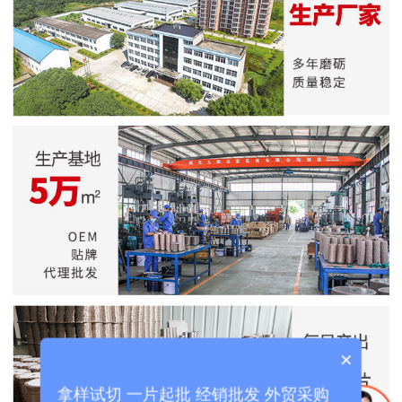
×
拿样试切 一片起批 经销批发 外贸采购