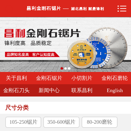


网站首页

关于昌利
金刚石锯片
小切割片
金刚石磨轮
关于昌利
金刚石锯片
小切割片
金刚石磨轮
金刚石刀头
金刚石刀头
新闻中心
联系昌利
English
新闻中心
尺寸分类
联系昌利
105-250锯片
350-600锯片
80-200磨轮
English