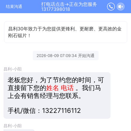
打电话点击→正在为您服务
结束沟通
13177398018
昌利30年致力于为您提供更锋利、更耐磨、更高效的金
刚石锯片！
2026-08-09 07:09:34 开始沟通
昌利-小阳
老板您好，为了节约您的时间，可
直接留下您的
姓名 电话
。我们马
上会有销售经理与您联系。
手机/微信：13227116112
昌利-小阳