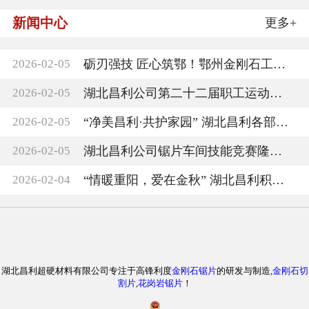
新闻中心
更多+
2026-02-05
砺刃强技 匠心筑鄂！鄂州金刚石工具第二届技能
2026-02-05
湖北昌利公司第二十二届职工运动会圆满收官，
2026-02-05
“净美昌利·共护家园” 湖北昌利各部门负责人
2026-02-05
湖北昌利公司锯片车间技能竞赛隆重召开
2026-02-04
“情暖重阳，爱在金秋” 湖北昌利积极参与敬老
湖北昌利超硬材料有限公司专注于高锋利度
金刚石锯片
的研发与制造,
金刚石切
割片
,
花岗岩锯片
！