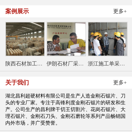
案例展示
更多+
陕西石材加工厂采购350花
伊朗石材厂采购金刚石锯
浙江施工单采购114干切王
关于我们
更多+
湖北昌利超硬材料有限公司是生产人造金刚石锯片、刀
头的专业厂家。专注于高锋利度金刚石锯片的研发和生
产。公司生产的昌利牌干切王切割片、花岗石锯片、大
理石锯片、金刚石刀头、金刚石磨轮等系列产品畅销国
内外市场，并广受赞誉。