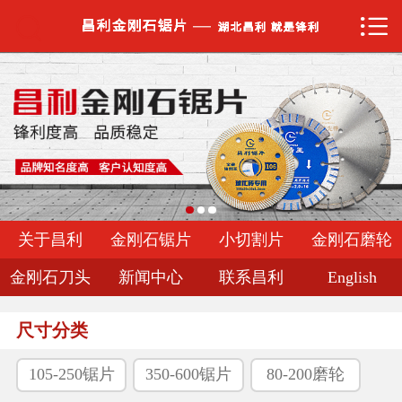


网站首页

关于昌利
金刚石锯片
小切割片
金刚石磨轮
关于昌利
金刚石锯片
小切割片
金刚石磨轮
金刚石刀头
金刚石刀头
新闻中心
联系昌利
English
新闻中心
尺寸分类
联系昌利
105-250锯片
350-600锯片
80-200磨轮
English