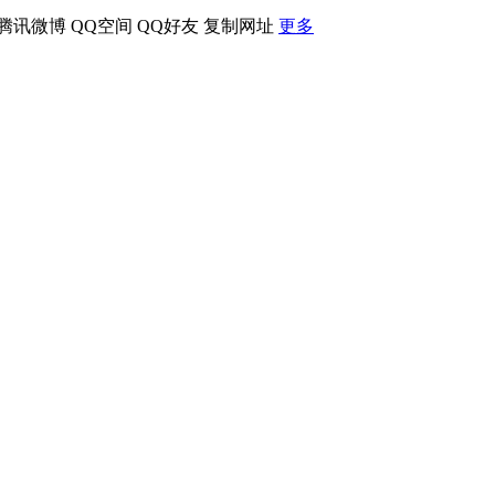
腾讯微博
QQ空间
QQ好友
复制网址
更多