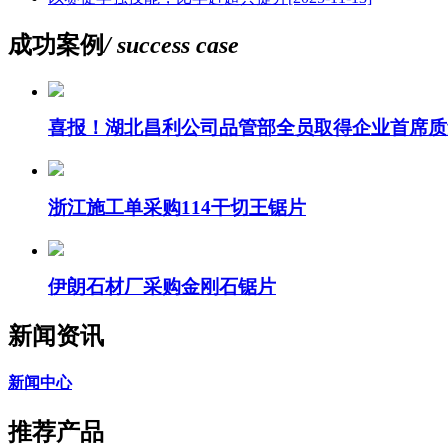
成功案例
/ success case
喜报！湖北昌利公司品管部全员取得企业首席质
浙江施工单采购114干切王锯片
伊朗石材厂采购金刚石锯片
新闻资讯
新闻中心
推荐产品