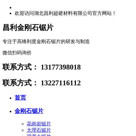
欢迎访问湖北昌利超硬材料有限公司官方网站！
昌利金刚石锯片
专注于高锋利度金刚石锯片的研发与制造
微信扫码询价
联系方式：
13177398018
联系方式：
13227116112
首页
金刚石锯片
花岗岩锯片
大理石锯片