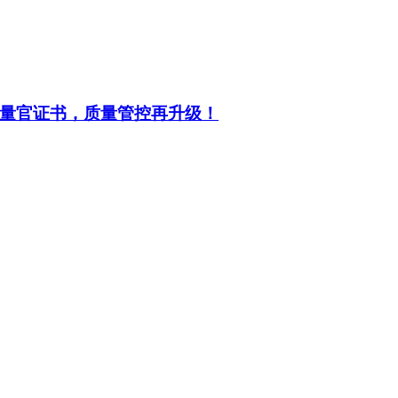
量官证书，质量管控再升级！