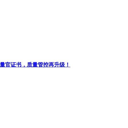
量官证书，质量管控再升级！