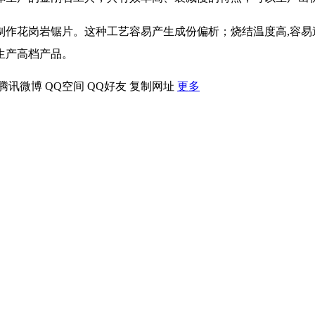
制作花岗岩锯片。这种工艺容易产生成份偏析；烧结温度高,容易
生产高档产品。
腾讯微博
QQ空间
QQ好友
复制网址
更多