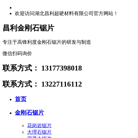
欢迎访问湖北昌利超硬材料有限公司官方网站！
昌利金刚石锯片
专注于高锋利度金刚石锯片的研发与制造
微信扫码询价
联系方式：
13177398018
联系方式：
13227116112
首页
金刚石锯片
花岗岩锯片
大理石锯片