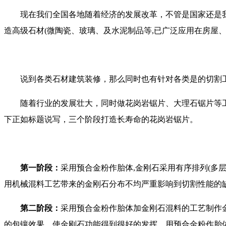
现在我们全国各地随着经济的发展改革，不管是国家还是我们
造高级石材(微陶瓷、玻璃、及水泥制品等,已广泛应用在房屋
说到各类石材建筑装修，那么同时也有针对各类是的切割
随着行业的发展壮大，同时做花岗岩锯片、大理石锯片等工
下正如标题说写，三个阶段打造长寿命的花岗岩锯片。
第一阶段：
采用预合金粉作胎体,金刚石采用有序排列(多
用机械混料工艺带来的金刚石分布不均严重影响到切割性能的
第二阶段：
采用预合金粉作胎体加金刚石混料的工艺制作
的包镶效果，使金刚石功能得到很好的发挥。用预合金粉作胎