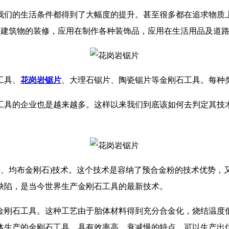
的生活条件都得到了大幅度的提升。甚至很多都在追求物质上的
、建筑物的装修，应用在制作各种装饰品，应用在生活用品及道
工具、
花岗岩锯片
、大理石锯片、陶瓷锯片等金刚石工具。每种
具的企业也是越来越多。这样以来我们到底该如何去判定其技术
层、均布金刚石)技术。这个技术是容纳了预合金粉的技术优势
缺陷，是当今世界生产金刚石工具的最新技术。
金刚石工具。这种工艺由于胎体材料得到充分合金化，烧结温度
体生产的金刚石工具，具有效率高、衰减慢的特点，可以生产出