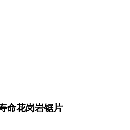
寿命花岗岩锯片