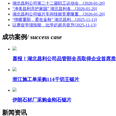
湖北昌利公司第二十二届职工运动会…
[2026-01-20]
“净美昌利共护家园” 湖北昌利各…
[2026-01-20]
湖北昌利公司锯片车间技能竞赛隆重…
[2026-01-20]
“情暖重阳，爱在金秋” 湖北昌利…
[2025-11-13]
以赛促学强技能，比学赶超共提升
[2025-11-13]
成功案例
/ success case
喜报！湖北昌利公司品管部全员取得企业首席质
浙江施工单采购114干切王锯片
伊朗石材厂采购金刚石锯片
新闻资讯