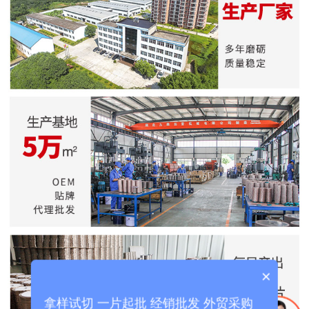
×
拿样试切 一片起批 经销批发 外贸采购