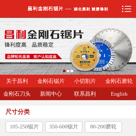


网站首页

关于昌利
金刚石锯片
小切割片
金刚石磨轮
关于昌利
金刚石锯片
小切割片
金刚石磨轮
金刚石刀头
金刚石刀头
新闻中心
联系昌利
English
新闻中心
尺寸分类
联系昌利
105-250锯片
350-600锯片
80-200磨轮
English