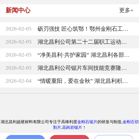
新闻中心
更多+
2026-02-05
砺刃强技 匠心筑鄂！鄂州金刚石工具第二届技能
2026-02-05
湖北昌利公司第二十二届职工运动会圆满收官，
2026-02-05
“净美昌利·共护家园” 湖北昌利各部门负责人
2026-02-05
湖北昌利公司锯片车间技能竞赛隆重召开
2026-02-04
“情暖重阳，爱在金秋” 湖北昌利积极参与敬老
湖北昌利超硬材料有限公司专注于高锋利度
金刚石锯片
的研发与制造,
金刚石切
割片
,
花岗岩锯片
！