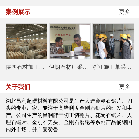
案例展示
更多+
陕西石材加工厂采购350花
伊朗石材厂采购金刚石锯
浙江施工单采购114干切王
关于我们
更多+
湖北昌利超硬材料有限公司是生产人造金刚石锯片、刀
头的专业厂家。专注于高锋利度金刚石锯片的研发和生
产。公司生产的昌利牌干切王切割片、花岗石锯片、大
理石锯片、金刚石刀头、金刚石磨轮等系列产品畅销国
内外市场，并广受赞誉。