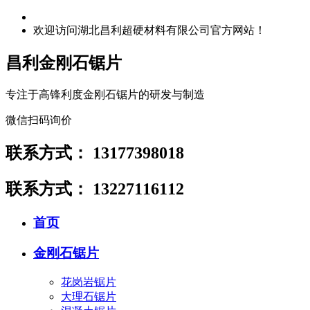
欢迎访问湖北昌利超硬材料有限公司官方网站！
昌利金刚石锯片
专注于高锋利度金刚石锯片的研发与制造
微信扫码询价
联系方式：
13177398018
联系方式：
13227116112
首页
金刚石锯片
花岗岩锯片
大理石锯片