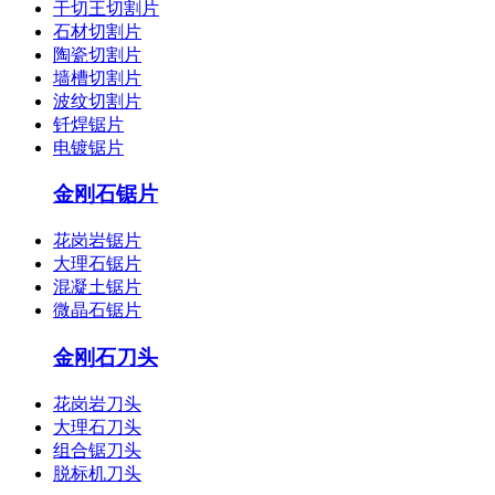
干切王切割片
石材切割片
陶瓷切割片
墙槽切割片
波纹切割片
钎焊锯片
电镀锯片
金刚石锯片
花岗岩锯片
大理石锯片
混凝土锯片
微晶石锯片
金刚石刀头
花岗岩刀头
大理石刀头
组合锯刀头
脱标机刀头