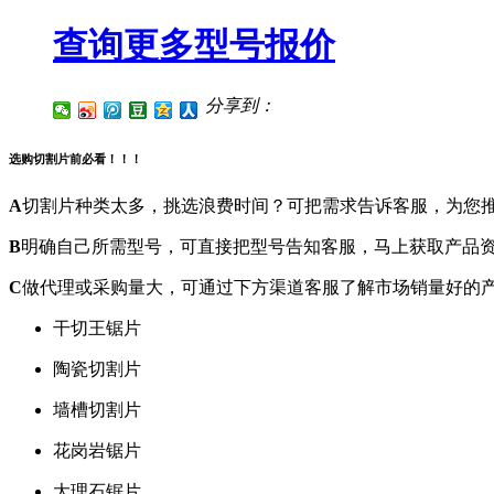
查询更多型号报价
分享到：
选购切割片前必看！！！
A
切割片种类太多，挑选浪费时间？可把需求告诉客服，为您
B
明确自己所需型号，可直接把型号告知客服，马上获取产品
C
做代理或采购量大，可通过下方渠道客服了解市场销量好的
干切王锯片
陶瓷切割片
墙槽切割片
花岗岩锯片
大理石锯片