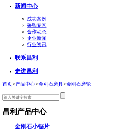
新闻中心
成功案例
采购专区
合作动态
企业新闻
行业资讯
联系昌利
走进昌利
首页
>
产品中心
>
金刚石磨具
>
金刚石磨轮
昌利产品中心
金刚石小锯片