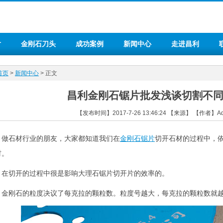
片
金刚石刀头
成功案例
新闻中心
走进昌利
首页
>
新闻中心
> 正文
昌利金刚石锯片批发浅谈切割不
【发布时间】2017-7-26 13:46:24 【来源】 【作者】
石材行业的朋友，大家都知道我们在
金刚石锯片
切开石材的过程中，
材。
切开的过程中很是影响大理石锯片切开片的效率的。
刚石的粒度决议了每克拉的颗粒数。粒度号越大，每克拉的颗粒数就