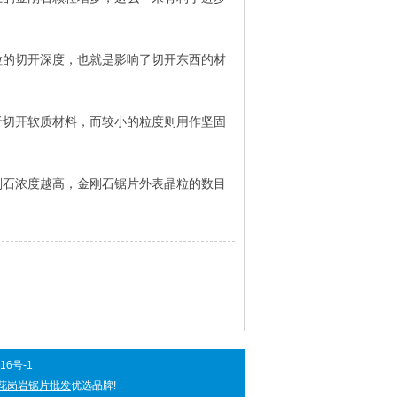
的切开深度，也就是影响了切开东西的材
切开软质材料，而较小的粒度则用作坚固
石浓度越高，金刚石锯片外表晶粒的数目
16号-1
花岗岩锯片批发
优选品牌!