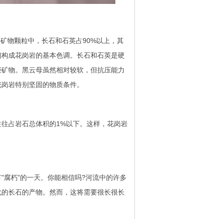
矿物颗粒中，长石和石英占90%以上，其
们构成花岗岩的基本色调。长石和石英是硬
些矿物。黑云母虽然相对较软，但抗压能力
花岗岩特别坚固的物质条件。
往占岩石总体积的1%以下。这样，花岗岩
腐朽"的一天。你能相信吗?河流中的许多
化的长石的产物。然而，这将需要很长很长