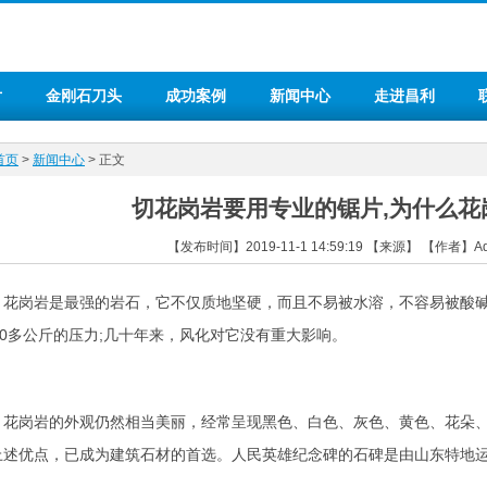
片
金刚石刀头
成功案例
新闻中心
走进昌利
首页
>
新闻中心
> 正文
切花岗岩要用专业的锯片,为什么花
【发布时间】2019-11-1 14:59:19 【来源】 【作者】
岗岩是最强的岩石，它不仅质地坚硬，而且不易被水溶，不容易被酸碱
000多公斤的压力;几十年来，风化对它没有重大影响。
岗岩的外观仍然相当美丽，经常呈现黑色、白色、灰色、黄色、花朵、
上述优点，已成为建筑石材的首选。人民英雄纪念碑的石碑是由山东特地