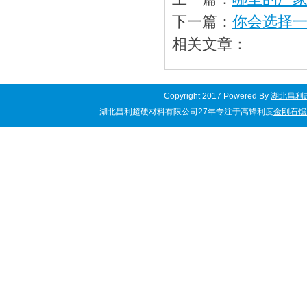
下一篇：
你会选择
相关文章：
Copyright 2017 Powered By
湖北昌利
湖北昌利超硬材料有限公司27年专注于高锋利度
金刚石锯