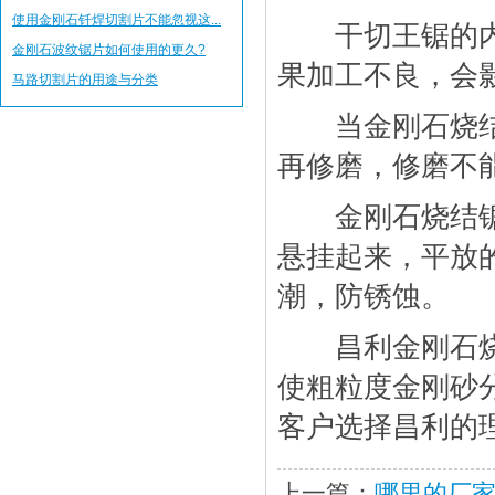
使用金刚石钎焊切割片不能忽视这...
干切王锯的内径
金刚石波纹锯片如何使用的更久?
果加工不良，会
马路切割片的用途与分类
当金刚石烧结锯
再修磨，修磨不
金刚石烧结锯片
悬挂起来，平放
潮，防锈蚀。
昌利金刚石烧结
使粗粒度金刚砂
客户选择昌利的
上一篇：
哪里的厂