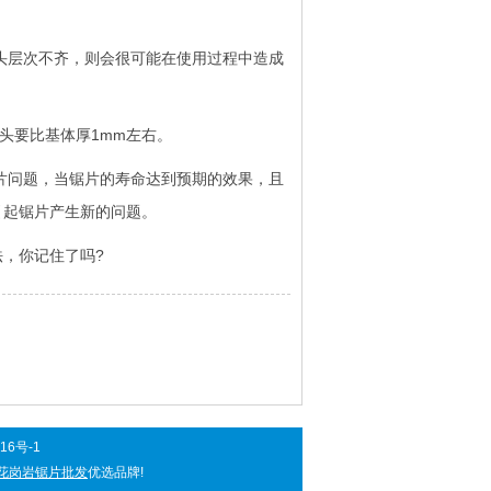
头层次不齐，则会很可能在使用过程中造成
头要比基体厚1mm左右。
片问题，当锯片的寿命达到预期的效果，且
引起锯片产生新的问题。
，你记住了吗?
16号-1
花岗岩锯片批发
优选品牌!