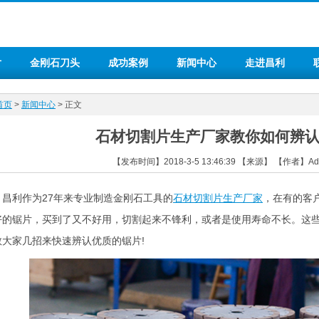
片
金刚石刀头
成功案例
新闻中心
走进昌利
首页
>
新闻中心
> 正文
石材切割片生产厂家教你如何辨
【发布时间】2018-3-5 13:46:39 【来源】 【作者】A
利作为27年来专业制造金刚石工具的
石材切割片生产厂家
，在有的客
好的锯片，买到了又不好用，切割起来不锋利，或者是使用寿命不长。这
教大家几招来快速辨认优质的锯片!