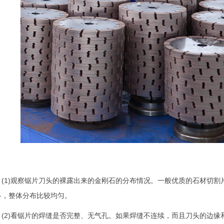
1)观察锯片刀头的裸露出来的金刚石的分布情况。一般优质的石材切割
多，整体分布比较均匀。
2)看锯片的焊缝是否完整、无气孔。如果焊缝不连续，而且刀头的边缘