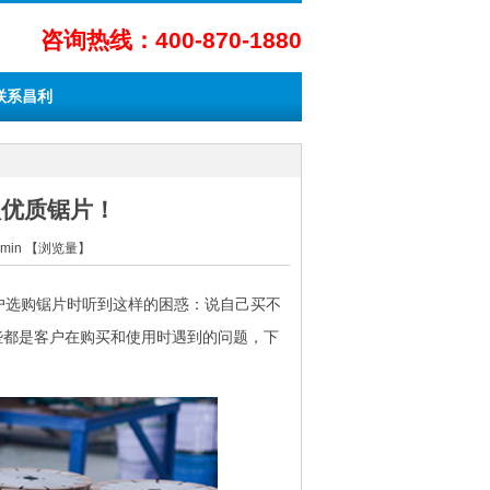
咨询热线：400-870-1880
联系昌利
认优质锯片！
dmin 【浏览量】
户选购锯片时听到这样的困惑：说自己买不
些都是客户在购买和使用时遇到的问题，下