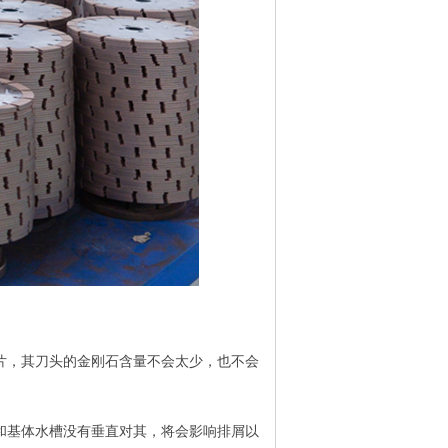
片，其刀头的金刚石含量不会太少，也不会
和基体水槽没有垂直对其，将会影响排屑以