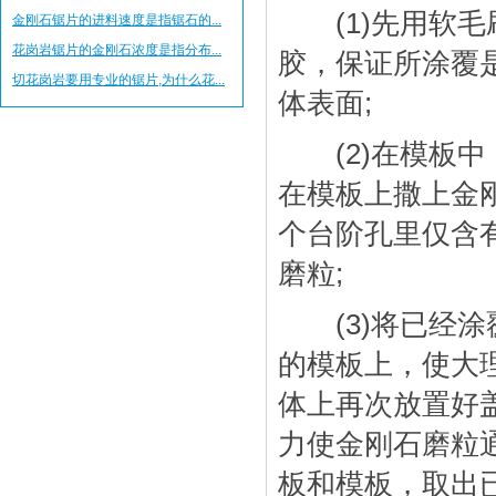
(1)先用软毛
金刚石锯片的进料速度是指锯石的...
花岗岩锯片的金刚石浓度是指分布...
胶，保证所涂覆
切花岗岩要用专业的锯片,为什么花...
体表面;
(2)在模板中
在模板上撒上金
个台阶孔里仅含
磨粒;
(3)将已经涂
的模板上，使大
体上再次放置好
力使金刚石磨粒
板和模板，取出