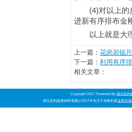
(4)对以上的
进新有序排布金
以上就是大理
上一篇：
花岗岩锯
下一篇：
利用有序
相关文章：
Copyright 2017 Powered By
湖北昌利
湖北昌利超硬材料有限公司27年专注于高锋利度
金刚石锯