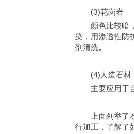
(3)花岗岩
颜色比较暗，而
染，用渗透性防
剂清洗。
(4)人造石材
主要应用于台
上面列举了石材
行加工，了解了