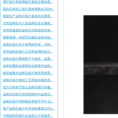
薄叶锯片和超薄锯片基体主要由基...
国内石材加工锯片基体规格从200m...
我国生产金刚石锯片基体的主要原...
天然金刚石与人造金刚石生长最根...
使用质量差的金刚石切割虽然价格...
观察锯屑，你就可以确定金刚石锯...
金刚石锯片在不使用的时候，怎样...
使用金刚石锯片之前和使用时应注...
金刚石锯片磨损因子力效应、温度...
金刚石颗粒浓度和结合硬度对金刚...
锯切参数对金刚石锯片效率和使用...
金刚石锯片烧结工艺和粘结相的选...
这方法有利于防止金刚石锯片的偏...
金刚石切割片的切削锋利与金刚石...
金刚石锯片切割板的厚度不均匀,过...
国产金刚石锯片年市场容量超过2亿...
中国金刚石锯片企业进入中高端市...