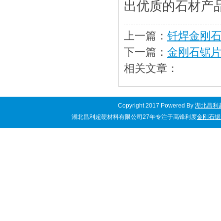
出优质的石材产品
上一篇：
钎焊金刚
下一篇：
金刚石锯
相关文章：
Copyright 2017 Powered By
湖北昌利
湖北昌利超硬材料有限公司27年专注于高锋利度
金刚石锯