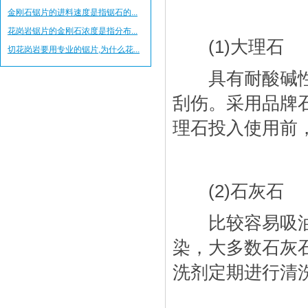
金刚石锯片的进料速度是指锯石的...
花岗岩锯片的金刚石浓度是指分布...
(1)大理石
切花岗岩要用专业的锯片,为什么花...
具有耐酸碱性、
刮伤。采用品牌
理石投入使用前
(2)石灰石
比较容易吸油，
染，大多数石灰
洗剂定期进行清