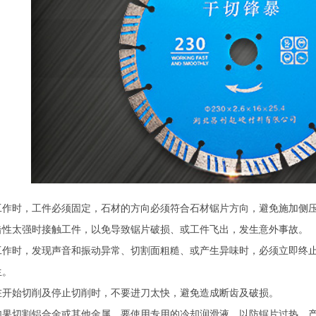
工作时，工件必须固定，石材的方向必须符合
石材锯片
方向，避免施加侧
击性太强时接触工件，以免导致锯片破损、或工件飞出，发生意外事故。
工作时，发现声音和振动异常、切割面粗糙、或产生异味时，必须立即终
生。
在开始切削及停止切削时，不要进刀太快，避免造成断齿及破损。
如果切割铝合金或其他金属，要使用专用的冷却润滑液，以防锯片过热，