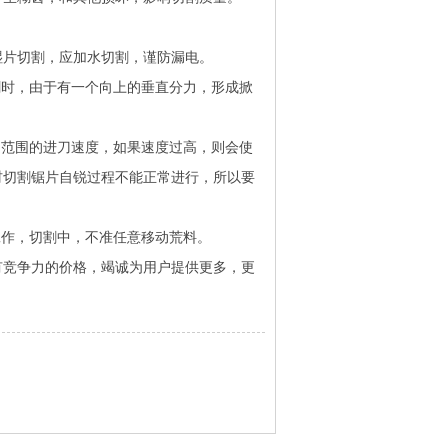
湿片切割，应加水切割，谨防漏电。
割时，由于有一个向上的垂直分力，形成掀
定范围的进刀速度，如果速度过高，则会使
材切割锯片
自锐过程不能正常进行，所以要
工作，切割中，不准任意移动荒料。
有竞争力的价格，竭诚为用户提供更多，更