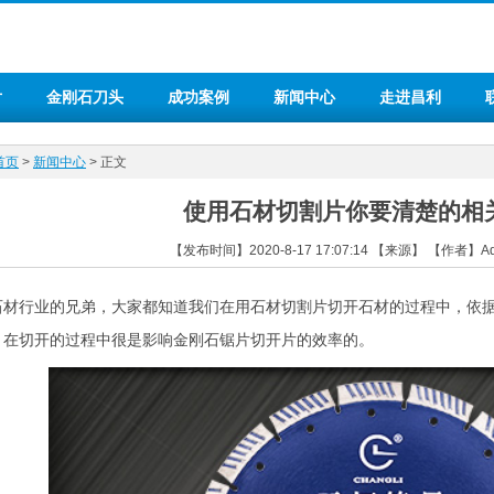
片
金刚石刀头
成功案例
新闻中心
走进昌利
首页
>
新闻中心
> 正文
使用石材切割片你要清楚的相
【发布时间】2020-8-17 17:07:14 【来源】 【作者】
石材行业的兄弟，大家都知道我们在用
石材切割片
切开石材的过程中，依
。在切开的过程中很是影响金刚石锯片切开片的效率的。