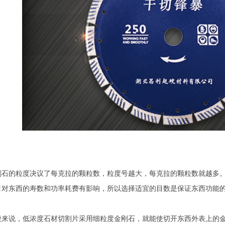
刚石的粒度决议了每克拉的颗粒数，粒度号越大，每克拉的颗粒数就越多
目对东西的寿数和功率耗费有影响，所以选择适宜的目数是保证东西功能
般来说，低浓度石材切割片采用细粒度金刚石，就能使切开东西外表上的