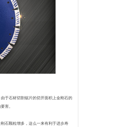
。由于石材切割锯片的切开面积上金刚石的
的要害。
金刚石颗粒增多，这么一来有利于进步寿