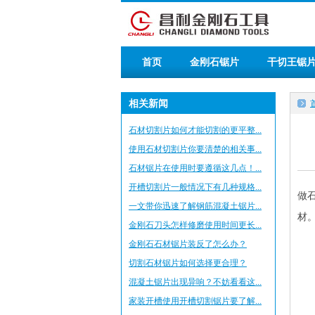
首页
金刚石锯片
干切王锯
相关新闻
石材切割片如何才能切割的更平整...
使用石材切割片你要清楚的相关事...
石材锯片在使用时要遵循这几点！...
开槽切割片一般情况下有几种规格...
做
一文带你迅速了解钢筋混凝土锯片...
材
金刚石刀头怎样修磨使用时间更长...
金刚石石材锯片装反了怎么办？
切割石材锯片如何选择更合理？
混凝土锯片出现异响？不妨看看这...
家装开槽使用开槽切割锯片要了解...