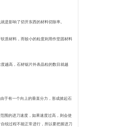
也就是影响了切开东西的材料切除率。
开软质材料，而较小的粒度则用作坚固材料
浓度越高，石材锯片外表晶粒的数目就越
，由于有一个向上的垂直分力，形成掀起石
定范围的进刀速度，如果速度过高，则会使
片自锐过程不能正常进行，所以要把握进刀