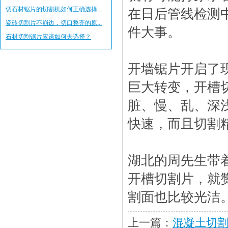
切石材锯片的切割机如何正确选择...
在日后管线检测
瓷砖切割片不崩边，切口整齐的原...
件大事。
石材切割锯片应该如何去选择？
开墙锯片开启了
巨大转变，开槽
脏、慢、乱、深
快速，而且切割
湖北的周先生带
开槽
切割片
，就
割面也比较光洁
上一篇：
混凝土切