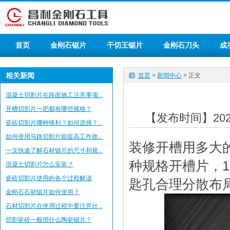
首页
金刚石锯片
干切王锯片
金刚石刀头
成
相关新闻
首页
>
新闻中心
> 正文
混凝土切割片在路面施工注意事项...
开槽切割片一把都有哪些规格？
【发布时间】2020
瓷砖切割片哪种锋利？如何选择？...
如何使用马路切割片能提高工作效...
装修开槽用多大
一文快速了解石材锯片的尺寸和规...
种规格开槽片，11
混凝土切割片怎么安装？
瓷砖切割片使用的各个过程解读
匙孔合理分散布
金刚石石材锯片如何使用？
石材切割片在使用过程中要注意什...
切割瓷砖一般用什么陶瓷锯片？