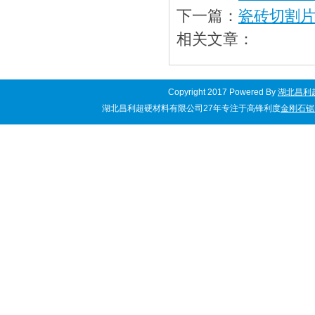
下一篇：
瓷砖切割
相关文章：
Copyright 2017 Powered By
湖北昌利
湖北昌利超硬材料有限公司27年专注于高锋利度
金刚石锯